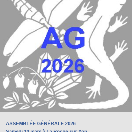
ASSEMBLÉE GÉNÉRALE
2026
Samedi 14 mars à La Roche-sur-Yon