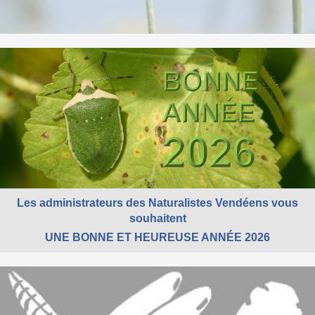
Les administrateurs des Naturalistes Vendéens vous
souhaitent
UNE BONNE ET HEUREUSE ANNÉE 2026