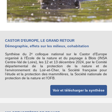
CASTOR D'EUROPE, LE GRAND RETOUR
Démographie, effets sur les milieux, cohabitation
Synthèse du 2ᵉ colloque national sur le Castor d’Europe
organisé à l’École de la nature et du paysage à Blois (INSA
Centre-Val de Loire), les 12 et 13 décembre 2024, par le Comité
départemental de la protection de la nature et de
l’environnement du Loir-et-Cher, la Société française pour
l’étude et la protection des mammifères, la Société nationale de
protection de la nature et l’OFB.
Voir et télécharger la synthèse