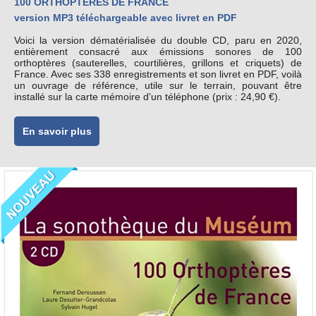
100 ORTHOPTÈRES DE FRANCE
version MP3 téléchargeable avec livret en PDF
Voici la version dématérialisée du double CD, paru en 2020,
entièrement consacré aux émissions sonores de 100
orthoptères (sauterelles, courtilières, grillons et criquets) de
France. Avec ses 338 enregistrements et son livret en PDF, voilà
un ouvrage de référence, utile sur le terrain, pouvant être
installé sur la carte mémoire d'un téléphone (prix : 24,90 €).
En savoir plus