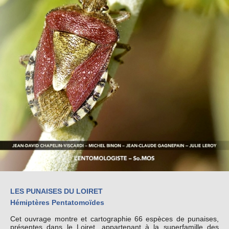
LES PUNAISES DU LOIRET
Hémiptères Pentatomoïdes
Cet ouvrage montre et cartographie 66 espèces de punaises,
présentes dans le Loiret, appartenant à la superfamille des