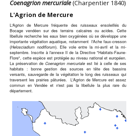
Coenagrion mercuriale
(Charpentier 1840)
L'Agrion de Mercure
L'Agrion de Mercure fréquente des ruisseaux ensoleillés du
Bocage vendéen sur des terrains calcaires ou acides. Cette
libellule recherche les eaux bien oxygénées où se développe une
importante végétation aquatique, notamment l'Ache faux-cresson
(
Helosciadium nodiflorum
). Elle vole entre la mi-avril et la mi-
septembre. Inscrite à l'annexe II de la Directive "Habitats-Faune-
Flore", cette espèce est protégée au niveau national et européen.
La préservation de
Coenagrion mercuriale
est lié à celle de ses
habitats : bonne gestion des sources en tête des bassins
versants, sauvegarde de la végétation le long des ruisseaux qui
traversent les prairies pâturées. L'Agrion de Mercure est assez
commun en Vendée et n'est pas la libellule la plus rare du
département.