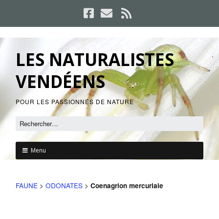
LES NATURALISTES
VENDÉENS
POUR LES PASSIONNÉS DE NATURE
Menu
FAUNE
>
ODONATES
>
Coenagrion mercuriale