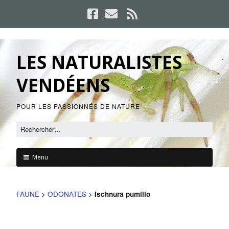
LES NATURALISTES
VENDÉENS
POUR LES PASSIONNÉS DE NATURE
Menu
FAUNE
>
ODONATES
>
Ischnura pumilio