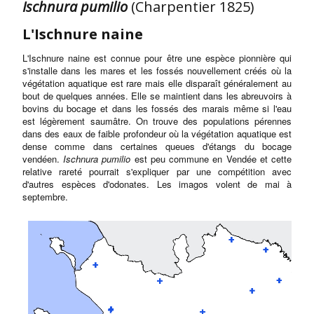
Ischnura pumilio
(Charpentier 1825)
L'Ischnure naine
L'Ischnure naine est connue pour être une espèce pionnière qui
s'installe dans les mares et les fossés nouvellement créés où la
végétation aquatique est rare mais elle disparaît généralement au
bout de quelques années. Elle se maintient dans les abreuvoirs à
bovins du bocage et dans les fossés des marais même si l'eau
est légèrement saumâtre. On trouve des populations pérennes
dans des eaux de faible profondeur où la végétation aquatique est
dense comme dans certaines queues d'étangs du bocage
vendéen.
Ischnura pumilio
est peu commune en Vendée et cette
relative rareté pourrait s'expliquer par une compétition avec
d'autres espèces d'odonates. Les imagos volent de mai à
septembre.