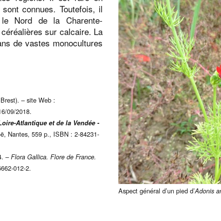
sont connues. Toutefois, il
 le Nord de la Charente-
céréalières sur calcaire. La
ans de vastes monocultures
Brest). – site Web :
 16/09/2018.
 Loire-Atlantique et de la Vendée -
oë, Nantes, 559 p., ISBN : 2-84231-
4. –
Flora Gallica. Flore de France.
6662-012-2.
Aspect général d’un pied d’
Adonis a