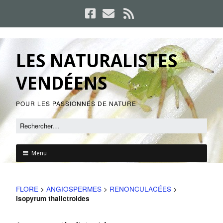
LES NATURALISTES
VENDÉENS
POUR LES PASSIONNÉS DE NATURE
Menu
FLORE
>
ANGIOSPERMES
>
RENONCULACÉES
>
Isopyrum thalictroides