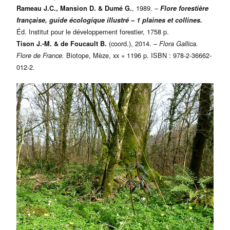
, 1989. –
Rameau J.C., Mansion D. & Dumé G.
Flore forestière
française, guide écologique illustré – 1 plaines et collines.
Éd. Institut pour le développement forestier, 1758 p.
(coord.), 2014. –
Tison J.-M. & de Foucault B.
Flora Gallica.
Biotope, Mèze, xx + 1196 p. ISBN : 978-2-36662-
Flore de France.
012-2.