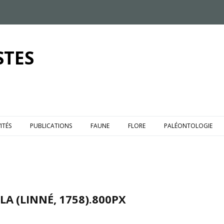
STES
ITÉS
PUBLICATIONS
FAUNE
FLORE
PALÉONTOLOGIE
A (LINNÉ, 1758).800PX