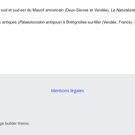
e sud et sud-est du Massif armoricain (Deux-Sèvres et Vendée).
Le Naturalist
 antiques (
Palaeoloxodon antiquus
) à Brétignolles-sur-Mer (Vendée, France)
Mentions légales
ge builder theme.