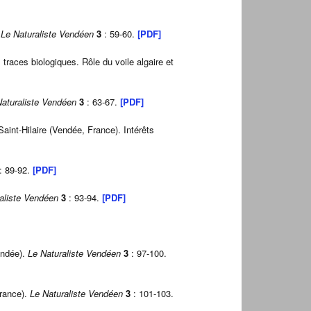
.
Le Naturaliste Vendéen
3
: 59-60.
[PDF]
 traces biologiques. Rôle du voile algaire et
Naturaliste Vendéen
3
: 63-67.
[PDF]
aint-Hilaire (Vendée, France). Intérêts
: 89-92.
[PDF]
aliste Vendéen
3
: 93-94.
[PDF]
Vendée).
Le Naturaliste Vendéen
3
: 97-100.
France).
Le Naturaliste Vendéen
3
: 101-103.