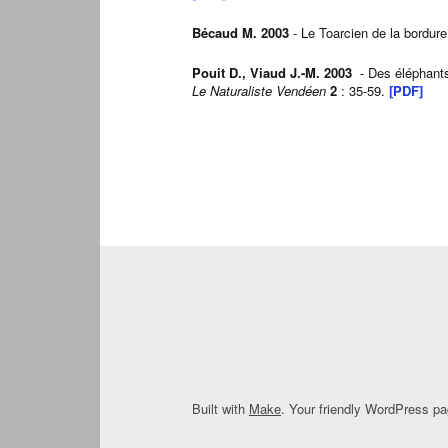
Bécaud M. 2003
- Le Toarcien de la bordur
Pouit D., Viaud J.-M. 2003
- Des éléphants
Le Naturaliste Vendéen
2
: 35-59.
[PDF]
Built with
Make
. Your friendly WordPress pa