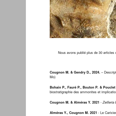
Nous avons publié plus de 30 articles 
Cougnon M. & Gendry D., 2024.
– Descrip
Mo)
Bohain P., Fauré P., Bouton P. & Pouclet 
biostratigraphie des ammonites et implicat
Cougnon M. & Alméras Y. 2021
-
Zeilleria
Alméras Y., Cougnon M. 2021
- Le Carixie