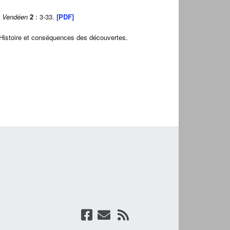
e Vendéen
2
: 3-33.
[PDF]
. Histoire et conséquences des découvertes.