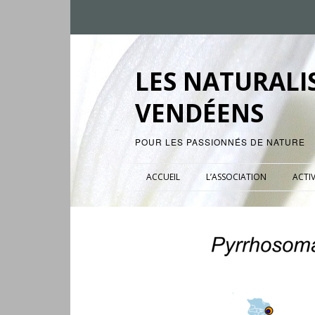
LES NATURALI
VENDÉENS
POUR LES PASSIONNÉS DE NATURE
ACCUEIL
L’ASSOCIATION
ACTIV