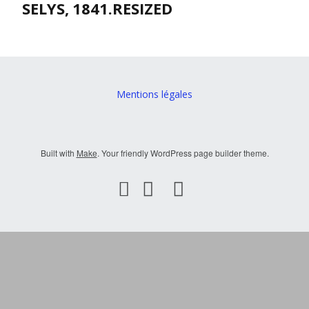
SELYS, 1841.RESIZED
Mentions légales
Built with
Make
. Your friendly WordPress page builder theme.