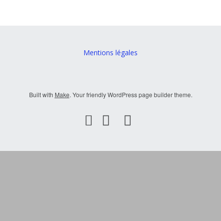
Mentions légales
Built with
Make
. Your friendly WordPress page builder theme.