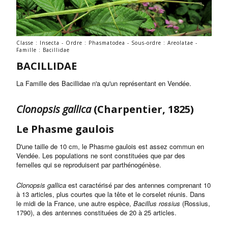
Classe : Insecta - Ordre : Phasmatodea - Sous-ordre : Areolatae -
Famille : Bacillidae
BACILLIDAE
La Famille des Bacillidae n'a qu'un représentant en Vendée.
Clonopsis gallica
(Charpentier, 1825)
Le Phasme gaulois
D'une taille de 10 cm, le Phasme gaulois est assez commun en
Vendée. Les populations ne sont constituées que par des
femelles qui se reproduisent par parthénogénèse.
Clonopsis gallica
est caractérisé par des antennes comprenant 10
à 13 articles, plus courtes que la tête et le corselet réunis. Dans
le midi de la France, une autre espèce,
Bacillus rossius
(Rossius,
1790), a des antennes constituées de 20 à 25 articles.