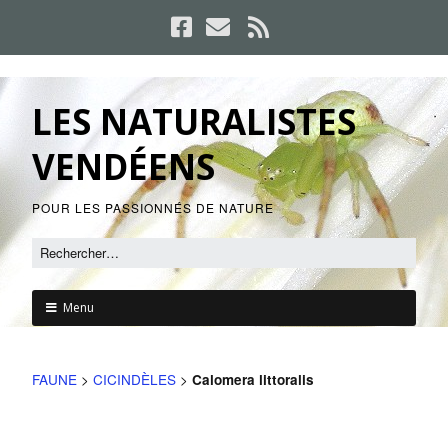
LES NATURALISTES
VENDÉENS
POUR LES PASSIONNÉS DE NATURE
Menu
FAUNE
>
CICINDÈLES
>
Calomera littoralis