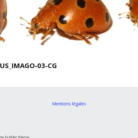
US_IMAGO-03-CG
Mentions légales
ge builder theme.