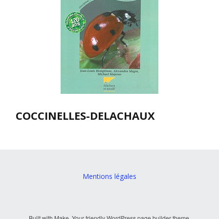
COCCINELLES-DELACHAUX
Mentions légales
Built with
Make
. Your friendly WordPress page builder theme.