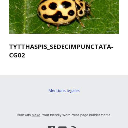
TYTTHASPIS_SEDECIMPUNCTATA-
CG02
Mentions légales
Built with
Make
. Your friendly WordPress page builder theme.