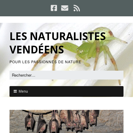
LES NATURALISTES
VENDÉENS
POUR LES PASSIONNÉS DE NATURE
Menu