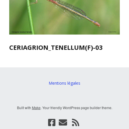
CERIAGRION_TENELLUM(F)-03
Mentions légales
Built with
Make
. Your friendly WordPress page builder theme.