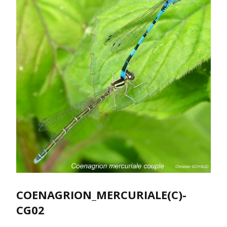
COENAGRION_MERCURIALE(C)-
CG02