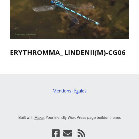
ERYTHROMMA_ LINDENII(M)-CG06
Mentions légales
Built with
Make
. Your friendly WordPress page builder theme.