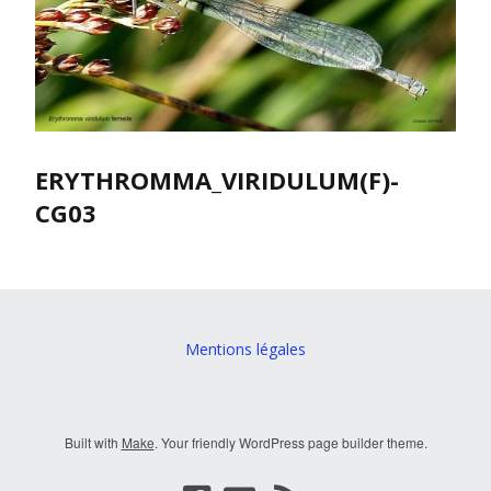
ERYTHROMMA_VIRIDULUM(F)-
CG03
Mentions légales
Built with
Make
. Your friendly WordPress page builder theme.