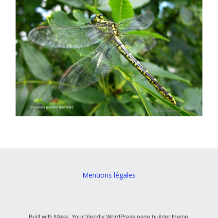
Mentions légales
Built with
Make
. Your friendly WordPress page builder theme.