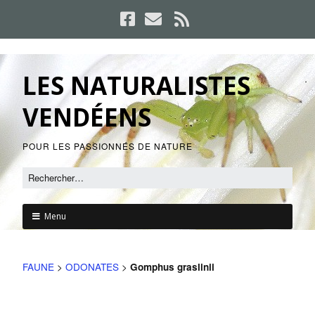
LES NATURALISTES
VENDÉENS
POUR LES PASSIONNÉS DE NATURE
Menu
FAUNE
>
ODONATES
>
Gomphus graslinii