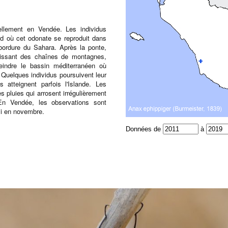
ellement en Vendée. Les individus
ord où cet odonate se reproduit dans
 bordure du Sahara. Après la ponte,
hissant des chaînes de montagnes,
indre le bassin méditerranéen où
 Quelques individus poursuivent leur
 atteignent parfois l'Islande. Les
s pluies qui arrosent irrégulièrement
En Vendée, les observations sont
si en novembre.