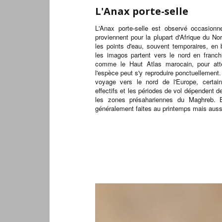
L'Anax porte-selle
L'Anax porte-selle est observé occasionn
proviennent pour la plupart d'Afrique du N
les points d'eau, souvent temporaires, en
les imagos partent vers le nord en franc
comme le Haut Atlas marocain, pour atte
l'espèce peut s'y reproduire ponctuellement.
voyage vers le nord de l'Europe, certains
effectifs et les périodes de vol dépendent de
les zones présahariennes du Maghreb. 
généralement faites au printemps mais aus