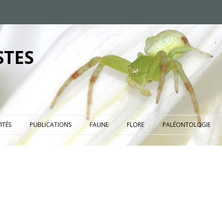
STES
ITÉS
PUBLICATIONS
FAUNE
FLORE
PALÉONTOLOGIE