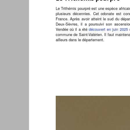
Le Trithémis pourpré est une espèce africa
plusieurs décennies. Cet odonate est co
France. Après avoir atteint le sud du dépa
Deux-Sèvres, il a poursuivi son ascensio
Vendée où il a été
découvert en juin 2025
s
commune de Saint-Valérien. Il faut maintena
ailleurs dans le département.