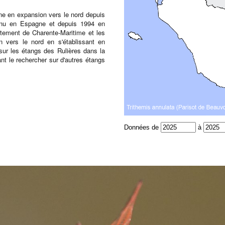
ine en expansion vers le nord depuis
nnu en Espagne et depuis 1994 en
rtement de Charente-Maritime et les
n vers le nord en s'établissant en
ur les étangs des Rulières dans la
nt le rechercher sur d'autres étangs