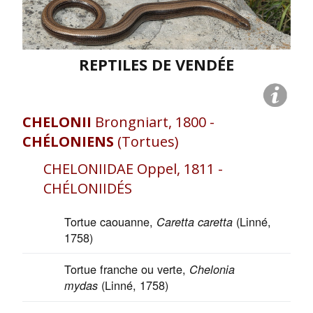
REPTILES DE VENDÉE
CHELONII
Brongniart, 1800 -
CHÉLONIENS
(Tortues)
CHELONIIDAE Oppel, 1811 -
CHÉLONIIDÉS
Tortue caouanne,
(Linné,
Caretta caretta
1758)
Tortue franche ou verte,
Chelonia
(Linné, 1758)
mydas