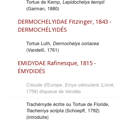
Tortue de Kemp,
Lepidochelys kempii
(Garman, 1880)
DERMOCHELYIDAE Fitzinger, 1843 -
DERMOCHÉLYIDÉS
Tortue Luth,
Dermochelys coriacea
(Vandelli, 1761)
EMIDYDAE Rafinesque, 1815 -
ÉMYDIDÉS
Cistude d'Europe,
(Linné,
Emys orbicularis
1758) disparue de Vendée
Trachémyde écrite ou Tortue de Floride,
(Schoepff, 1792)
Trachemys scripta
(introduite)