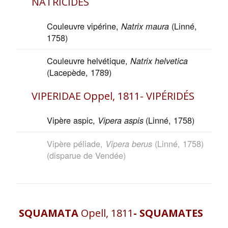
NATRICIDÉS
Couleuvre vipérine,
(Linné,
Natrix maura
1758)
Couleuvre helvétique,
Natrix helvetica
(Lacepède, 1789)
VIPERIDAE Oppel, 1811- VIPÉRIDÉS
Vipère aspic,
(Linné, 1758)
Vipera aspis
Vipère péliade,
(Linné, 1758)
Vipera berus
(disparue de Vendée)
SQUAMATA
Opell, 1811
- SQUAMATES