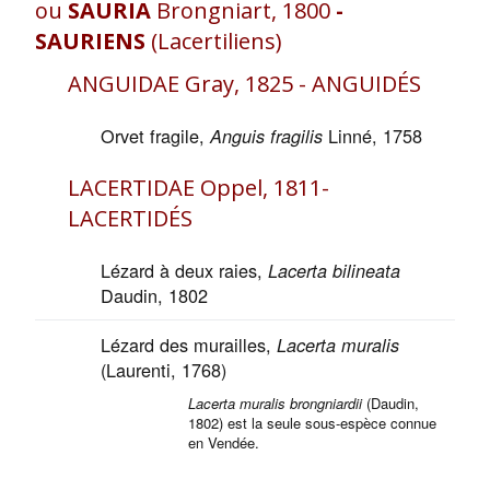
ou
SAURIA
Brongniart, 1800
-
SAURIENS
(Lacertiliens)
ANGUIDAE Gray, 1825 - ANGUIDÉS
Orvet fragile,
Linné, 1758
Anguis fragilis
LACERTIDAE Oppel, 1811-
LACERTIDÉS
Lézard à deux raies,
Lacerta bilineata
Daudin, 1802
Lézard des murailles,
Lacerta muralis
(Laurenti, 1768)
Lacerta muralis brongniardii
(Daudin,
1802) est la seule sous-espèce connue
en Vendée.