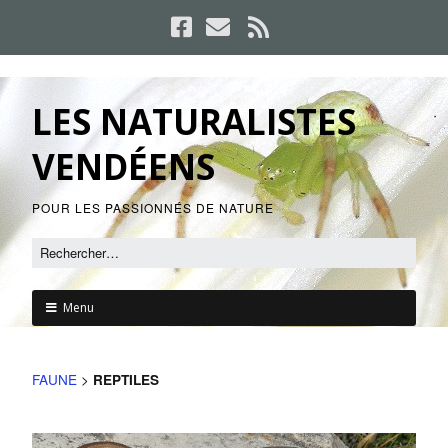
LES NATURALISTES
VENDÉENS
POUR LES PASSIONNÉS DE NATURE
Menu
FAUNE
>
REPTILES