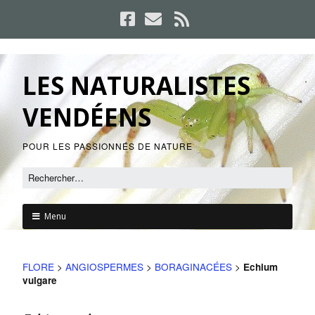
LES NATURALISTES
VENDÉENS
POUR LES PASSIONNÉS DE NATURE
Menu
FLORE
>
ANGIOSPERMES
>
BORAGINACÉES
>
Echium
vulgare