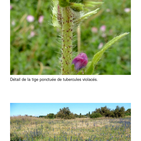
Détail de la tige ponctuée de tubercules violacés.