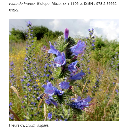
Biotope, Mèze, xx + 1196 p. ISBN : 978-2-36662-
Flore de France.
012-2.
Fleurs d’
.
Echium vulgare