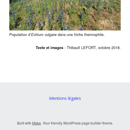
Population d’
dans une friche thermophile.
Echium vulgare
: Thibault LEFORT, octobre 2018.
Texte et images
Mentions légales
Built with
Make
. Your friendly WordPress page builder theme.