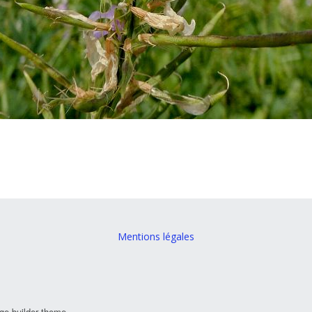
Mentions légales
ge builder theme.