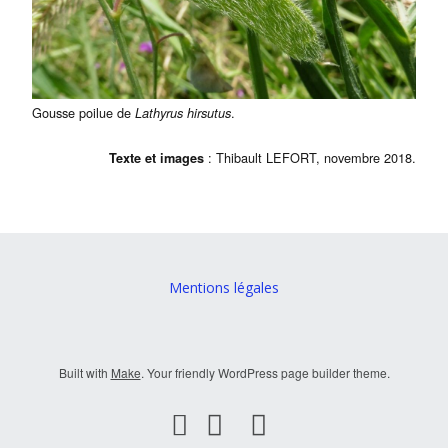
Gousse poilue de
.
Lathyrus hirsutus
: Thibault LEFORT, novembre 2018.
Texte et images
Mentions légales
Built with
Make
. Your friendly WordPress page builder theme.