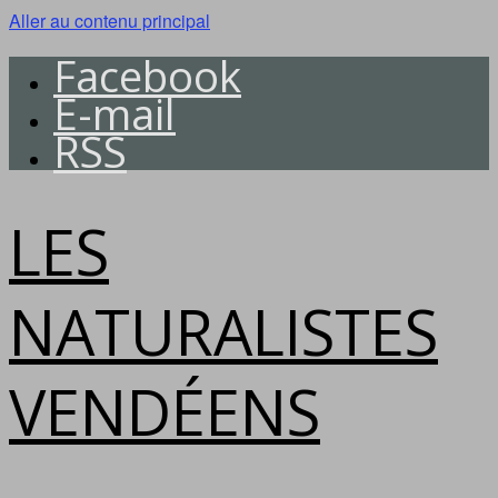
Aller au contenu principal
Facebook
E-mail
RSS
LES
NATURALISTES
VENDÉENS