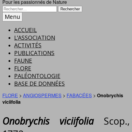
Pour les passionnés de Nature
Menu
ACCUEIL
L’ASSOCIATION
ACTIVITÉS
PUBLICATIONS
FAUNE
FLORE
PALÉONTOLOGIE
BASE DE DONNÉES
FLORE
>
ANGIOSPERMES
>
FABACÉES
>
Onobrychis
viciifolia
Onobrychis viciifolia
Scop.,