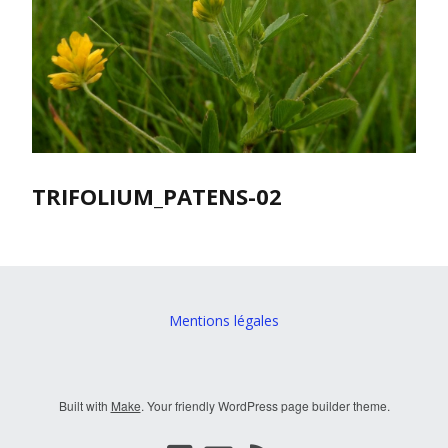
TRIFOLIUM_PATENS-02
Mentions légales
Built with
Make
. Your friendly WordPress page builder theme.