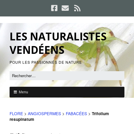
LES NATURALISTES
VENDÉENS
POUR LES PASSIONNÉS DE NATURE
Menu
FLORE
>
ANGIOSPERMES
>
FABACÉES
>
Trifolium
resupinatum