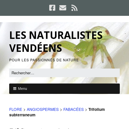
LES NATURALISTES
VENDÉENS
POUR LES PASSIONNÉS DE NATURE
Menu
FLORE
>
ANGIOSPERMES
>
FABACÉES
>
Trifolium
subterraneum