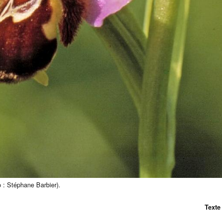
 : Stéphane Barbier).
Texte