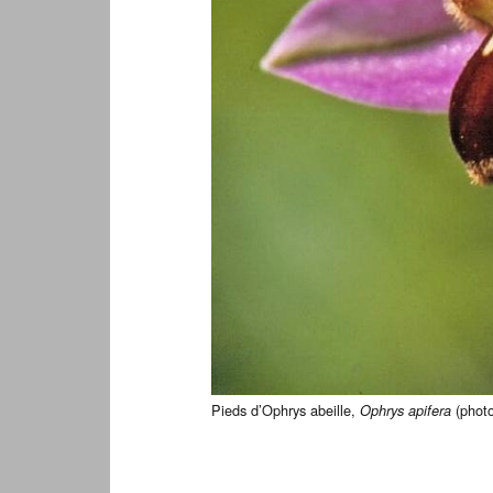
Pieds d’Ophrys abeille,
(photo
Ophrys apifera