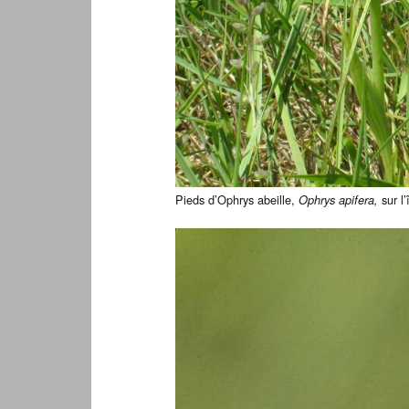
Pieds d’Ophrys abeille,
sur l
Ophrys apifera,