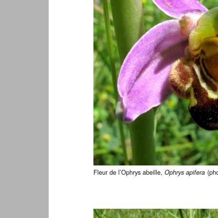
Fleur de l’Ophrys abeille,
(ph
Ophrys apifera