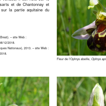
Essarts et de Chantonnay et
sur la partie aquitaine du
Brest). – site Web :
 08/12/2018.
ques Nationaux), 2013. – site Web :
/2018.
Fleur de l’Ophrys abeille,
Ophrys api