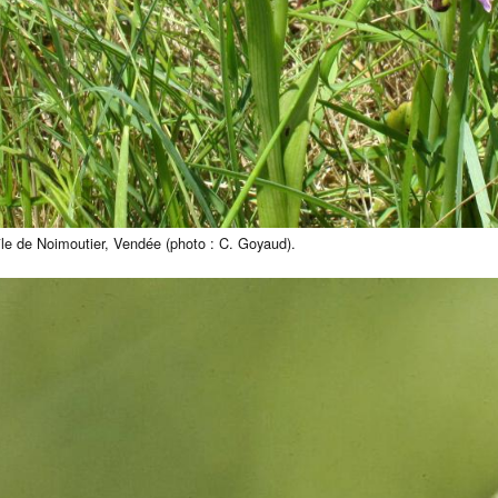
’île de Noimoutier, Vendée (photo : C. Goyaud).