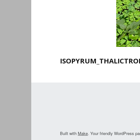
ISOPYRUM_THALICTROI
Built with
Make
. Your friendly WordPress pa