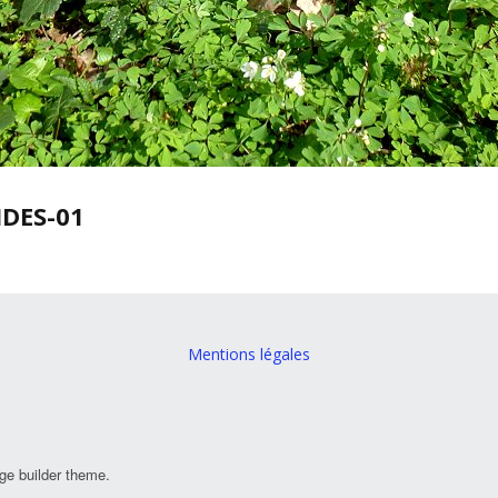
DES-01
Mentions légales
ge builder theme.