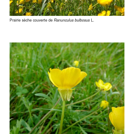
Prairie sèche couverte de
L.
Ranunculus bulbosus