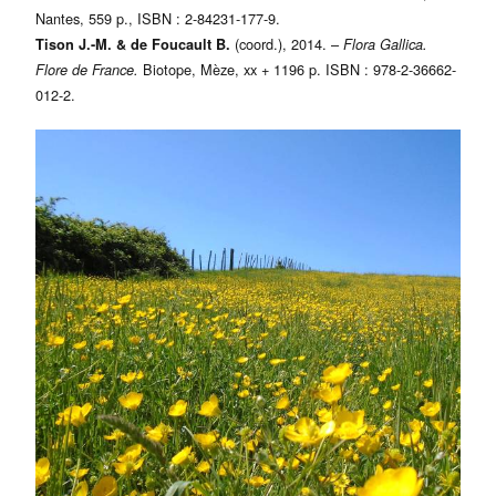
Nantes, 559 p., ISBN : 2-84231-177-9.
(coord.), 2014. –
Tison J.-M. & de Foucault B.
Flora Gallica.
Biotope, Mèze, xx + 1196 p. ISBN : 978-2-36662-
Flore de France.
012-2.