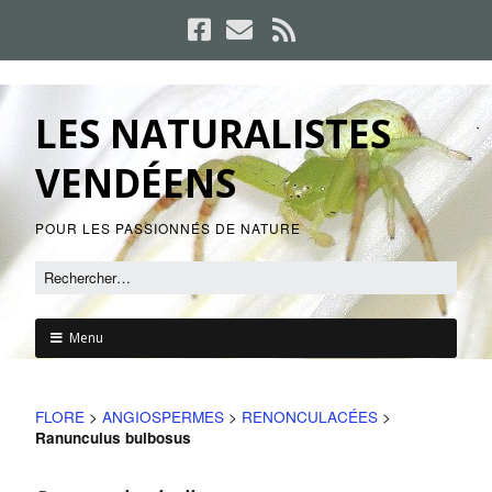
LES NATURALISTES
VENDÉENS
POUR LES PASSIONNÉS DE NATURE
Menu
FLORE
>
ANGIOSPERMES
>
RENONCULACÉES
>
Ranunculus bulbosus