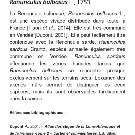
Ranunculus bulbosus
L., 1753
La Renoncule bulbeuse,
L.,
Ranunculus bulbosus
est une espèce vivace distribuée dans toute la
France [Tison
2014]. Elle est très commune
et al.,
en Vendée [Dupont, 2001]. Elle peut facilement être
confondue avec la Renoncule sarde,
Ranunculus
Crantz, espèce annuelle également très
sardous
commune en Vendée.
Ranunculus sardous
affectionne les zones humides tandis que
se rencontre presque
Ranunculus bulbosus
exclusivement sur les terrains secs. L’examen des
akènes mûrs permet de distinguer les deux
espèces, mais ils sont observables tardivement
dans la saison.
Références bibliographiques :
, 2001. –
Dupont P.
Atlas floristique de la Loire-Atlantique et
. Éd. Siloë,
de la Vendée -Tome 2 – Cartes et commentaires