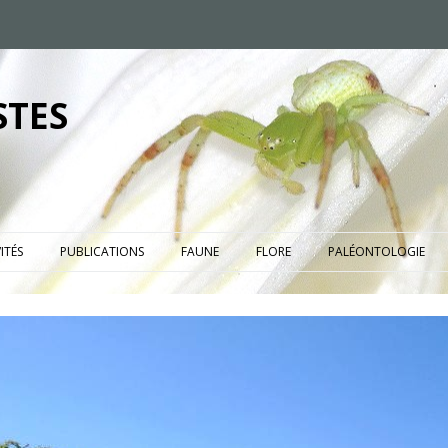
STES
ITÉS
PUBLICATIONS
FAUNE
FLORE
PALÉONTOLOGIE