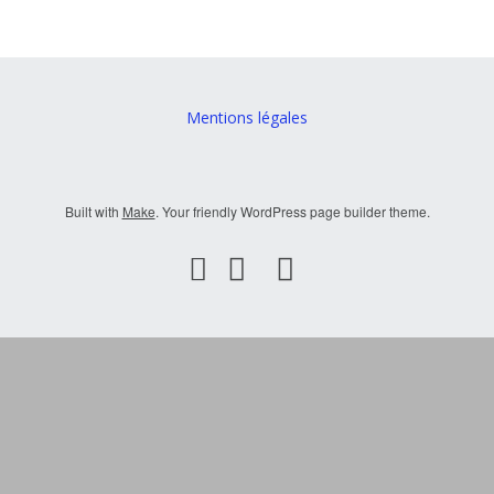
Mentions légales
Built with
Make
. Your friendly WordPress page builder theme.