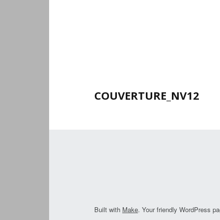
COUVERTURE_NV12
Built with
Make
. Your friendly WordPress pa