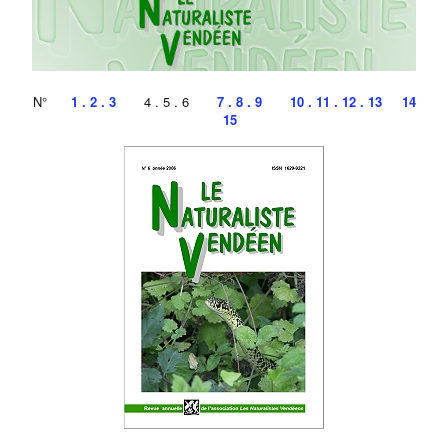
N°
1 . 2 . 3
4 . 5 . 6
7 . 8 . 9
10 . 11 . 12 . 13
14
15