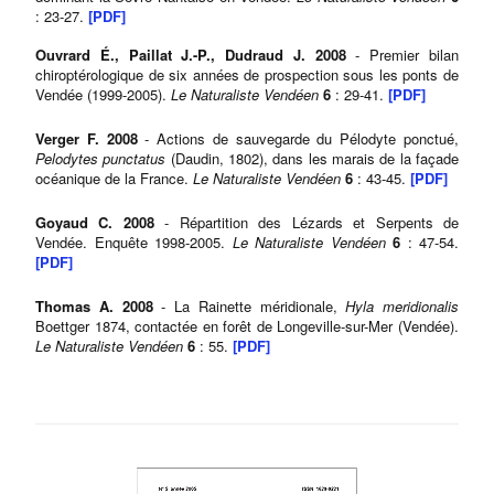
: 23-27.
[PDF]
Ouvrard É., Paillat J.-P., Dudraud J. 2008
- Premier bilan
chiroptérologique de six années de prospection sous les ponts de
Vendée (1999-2005).
Le Naturaliste Vendéen
6
: 29-41.
[PDF]
Verger F. 2008
- Actions de sauvegarde du Pélodyte ponctué,
Pelodytes punctatus
(Daudin, 1802), dans les marais de la façade
océanique de la France.
Le Naturaliste Vendéen
6
: 43-45.
[PDF]
Goyaud C. 2008
- Répartition des Lézards et Serpents de
Vendée. Enquête 1998-2005.
Le Naturaliste Vendéen
6
: 47-54.
[PDF]
Thomas A. 2008
- La Rainette méridionale,
Hyla meridionalis
Boettger 1874, contactée en forêt de Longeville-sur-Mer (Vendée).
Le Naturaliste Vendéen
6
: 55.
[PDF]