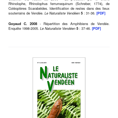
Rhinolophe, Rhinolophus ferrumequinum (Schreber, 1774), de
Coléoptères Scarabéides. Identification de restes dans des lieux
souterrains de Vendée.
Le Naturaliste Vendéen
5
: 31-36.
[PDF]
Goyaud C. 2008
- Répartition des Amphibiens de Vendée.
Enquête 1998-2005.
Le Naturaliste Vendéen
5
: 37-46.
[PDF]