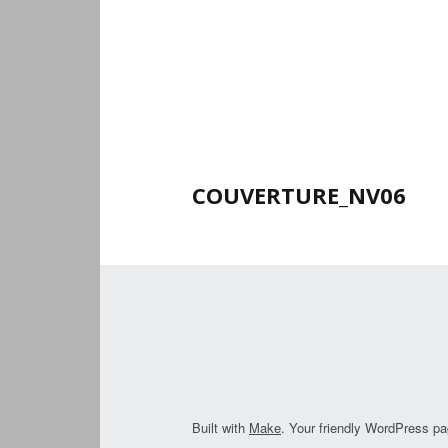
COUVERTURE_NV06
Built with
Make
. Your friendly WordPress pa