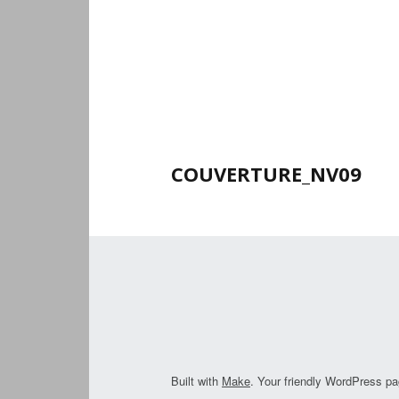
COUVERTURE_NV09
Built with
Make
. Your friendly WordPress pa