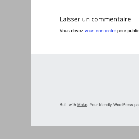
Laisser un commentaire
Vous devez
vous connecter
pour publi
Built with
Make
. Your friendly WordPress pa