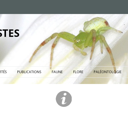
STES
ITÉS
PUBLICATIONS
FAUNE
FLORE
PALÉONTOLOGIE