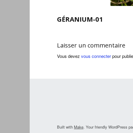
GÉRANIUM-01
Laisser un commentaire
Vous devez
vous connecter
pour publi
Built with
Make
. Your friendly WordPress pa