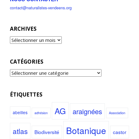
contact@naturalistes-vendeens.org
ARCHIVES
CATÉGORIES
ÉTIQUETTES
AG
araignées
abeilles
adhésion
Association
Botanique
atlas
Biodiversité
castor