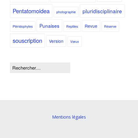
Pentatomoidea
pluridisciplinaire
photographie
Punaises
Revue
Ptéridophytes
Reptiles
Réserve
souscription
Version
Vœux
Mentions légales