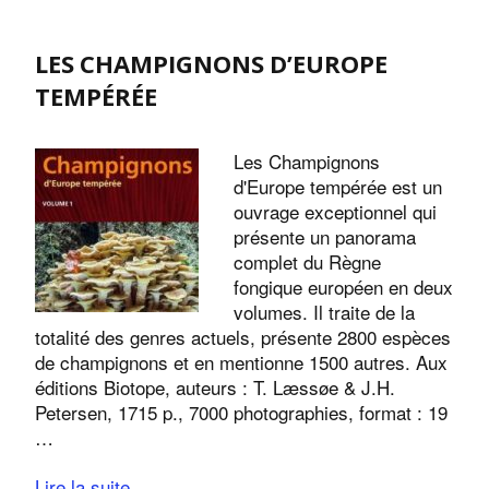
LES CHAMPIGNONS D’EUROPE
TEMPÉRÉE
Les Champignons
d'Europe tempérée est un
ouvrage exceptionnel qui
présente un panorama
complet du Règne
fongique européen en deux
volumes. Il traite de la
totalité des genres actuels, présente 2800 espèces
de champignons et en mentionne 1500 autres. Aux
éditions Biotope, auteurs : T. Læssøe & J.H.
Petersen, 1715 p., 7000 photographies, format : 19
…
Lire la suite