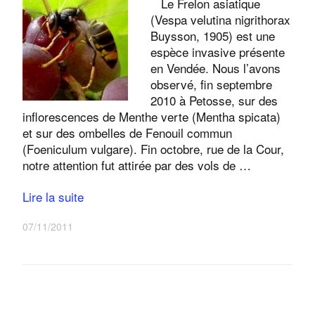
Le Frelon asiatique
(Vespa velutina nigrithorax
Buysson, 1905) est une
espèce invasive présente
en Vendée. Nous l’avons
observé, fin septembre
2010 à Petosse, sur des
inflorescences de Menthe verte (Mentha spicata)
et sur des ombelles de Fenouil commun
(Foeniculum vulgare). Fin octobre, rue de la Cour,
notre attention fut attirée par des vols de …
Lire la suite
07/11/2011