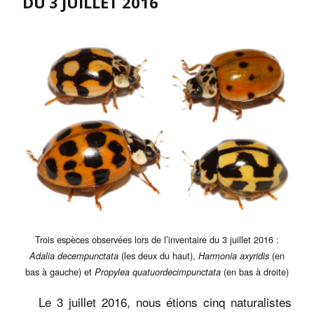
DU 3 JUILLET 2016
Trois espèces observées lors de l’inventaire du 3 juillet 2016 :
(les deux du haut),
(en
Adalia decempunctata
Harmonia axyridis
bas à gauche) et
(en bas à droite)
Propylea quatuordecimpunctata
Le 3 juillet 2016, nous étions cinq naturalistes