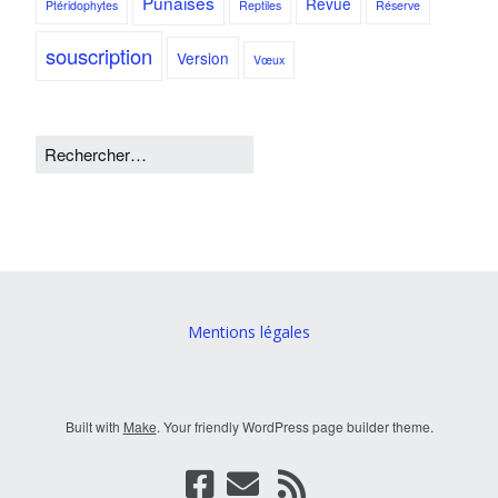
Punaises
Revue
Ptéridophytes
Reptiles
Réserve
souscription
Version
Vœux
Mentions légales
Built with
Make
. Your friendly WordPress page builder theme.