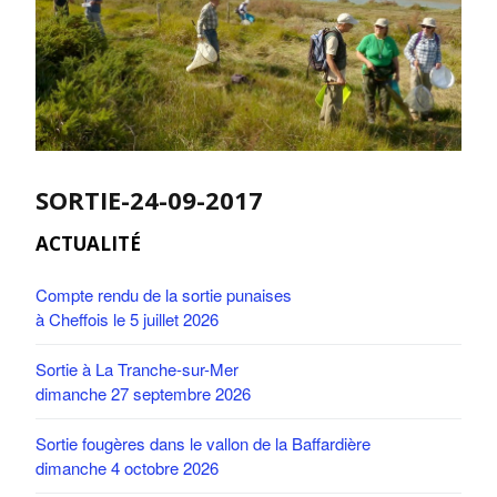
SORTIE-24-09-2017
ACTUALITÉ
Compte rendu de la sortie punaises
à Cheffois le 5 juillet 2026
Sortie à La Tranche-sur-Mer
dimanche 27 septembre 2026
Sortie fougères dans le vallon de la Baffardière
dimanche 4 octobre 2026