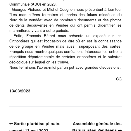
Communale (ABC) en 2023.
- Georges Pichaud et Michel Cougnon nous présentent à leur tour
"Les mammifères terrestres et marins des faluns miocènes du
Nord de la Vendée" avec de nombreux documents et des photos
de dents découvertes en Vendée qui ont permis d'identifier les
mammifères vivant à cette période.
- Enfin, François Bétard nous présente un exposé sur les
Orthoptères qui est l'occasion de dire où en est la connaissance
de ce groupe en Vendée mais aussi, superposant des cartes,
François nous montre quelques corrélations intéressantes entre la
répartition départementale de certains orthoptères et le substrat
géologique sur lequel on les trouve.
Nous terminons l'après-midi par un pot avec grandes discussions.
CG
13/03/2023
Sortie pluridisciplinaire
Assemblée générale des
Naturalistes Vendéens
samedi 13 mai 2023