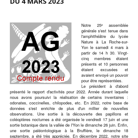
DU 4 MARS 2023
Notre 25ᵉ assemblée
générale s'est tenue dans
l'amphithéâtre du lycée
Nature à La Roche-sur-
Yon le samedi 4 mars à
partir de 14 h 30. Vingt-
cinq membres étaient
présents et 10 personnes
étaient excusées et
avaient envoyé un pouvoir
pour être représentées.
Le président à d'abord
présenté le rapport d'activités pour 2022. Année durant laquelle
nous avons poursuivi la réalisation de certains inventaires :
odonates, coccinelles, chilopodes, etc. En 2022, notre base de
données s'est enrichie de plus d'un millier de nouvelles
observations. Une sortie à la découverte des papillons et
coléoptères nocturnes a été organisée le vendredi 17 juin et une
sortie botanique dans la vallée de l'Yon le dimanche 26 juin. Enfin,
une sortie paléontologique à la Bruffière, le dimanche 18
septembre, a été très appréciée. En décembre 2022, notre site